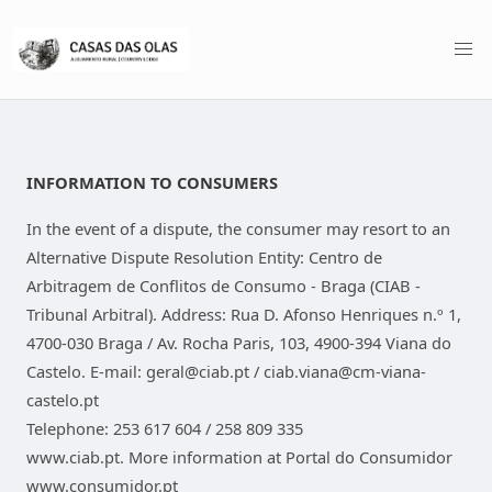
INFORMATION TO CONSUMERS
In the event of a dispute, the consumer may resort to an
Alternative Dispute Resolution Entity: Centro de
Arbitragem de Conflitos de Consumo - Braga (CIAB -
Tribunal Arbitral). Address: Rua D. Afonso Henriques n.º 1,
4700-030 Braga / Av. Rocha Paris, 103, 4900-394 Viana do
Castelo. E-mail: geral@ciab.pt / ciab.viana@cm-viana-
castelo.pt
Telephone: 253 617 604 / 258 809 335
www.ciab.pt. More information at Portal do Consumidor
www.consumidor.pt