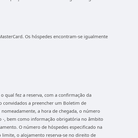
o/MasterCard. Os hóspedes encontram-se igualmente
o qual fez a reserva, com a confirmação da
ão convidados a preencher um Boletim de
ará, nomeadamente, a hora de chegada, o número
ho -, bem como informação obrigatória no âmbito
lojamento. O número de hóspedes especificado na
imite, o alojamento reserva-se no direito de