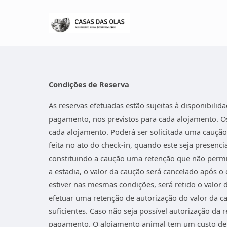
Condições de Reserva
As reservas efetuadas estão sujeitas à disponibil
pagamento, nos previstos para cada alojamento. Os
cada alojamento. Poderá ser solicitada uma caução
feita no ato do check-in, quando este seja presenci
constituindo a caução uma retenção que não permit
a estadia, o valor da caução será cancelado após o
estiver nas mesmas condições, será retido o valor 
efetuar uma retenção de autorização do valor da ca
suficientes. Caso não seja possível autorização da 
pagamento. O alojamento animal tem um custo de 25