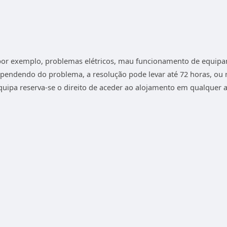
por exemplo, problemas elétricos, mau funcionamento de equipa
ependendo do problema, a resolução pode levar até 72 horas, ou 
uipa reserva-se o direito de aceder ao alojamento em qualquer al