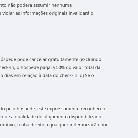
ento não poderá assumir nenhuma
violar as informações originais invalidará o
hóspede pode cancelar gratuitamente (excluindo
check-in, o hospede pagará 50% do valor total da
 dias em relação à data do check-in. d) Se o
ado pelo hóspede, este expressamente reconhece e
 que a qualidade do alojamento disponibilizado
 motivo, tenha direito a qualquer indemnização por