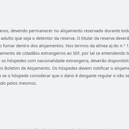
18 anos, devendo permanecer no alojamento reservado durante tod
to que seja o detentor da reserva. O titular da reserva dever
o fumar dentro dos alojamentos. Nos termos da alínea a) do n.º 1
amento de cidadãos estrangeiros ao SEF, por tal se entendendo 
 os hóspedes com nacionalidade estrangeira, deverão disponibiliza
 do Boletim de Alojamento. Os hóspedes devem notificar o aloj
 se o hóspede considerar que o dano é desgaste regular e não sej
zado pelos mesmos.