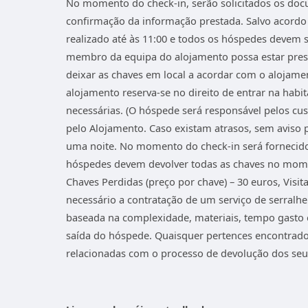
No momento do check-in, serão solicitados os docu
confirmação da informação prestada. Salvo acordo 
realizado até às 11:00 e todos os hóspedes devem 
membro da equipa do alojamento possa estar pres
deixar as chaves em local a acordar com o alojamen
alojamento reserva-se no direito de entrar na hab
necessárias. (O hóspede será responsável pelos cus
pelo Alojamento. Caso existam atrasos, sem aviso 
uma noite. No momento do check-in será fornecido
hóspedes devem devolver todas as chaves no momen
Chaves Perdidas (preço por chave) – 30 euros, Visit
necessário a contratação de um serviço de serralhei
baseada na complexidade, materiais, tempo gasto 
saída do hóspede. Quaisquer pertences encontrado
relacionadas com o processo de devolução dos seu