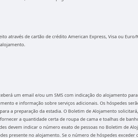
eito através de cartão de crédito American Express, Visa ou Eur
 alojamento.
receberá um email e/ou um SMS com indicação do alojamento para 
mento e informação sobre serviços adicionais. Os hóspedes ser
 para a preparação da estadia. O Boletim de Alojamento solicit
fornecer a quantidade certa de roupa de cama e toalhas de ban
spedes devem indicar o número exato de pessoas no Boletim de A
es presente no alojamento. Se o número de hóspedes exceder o l