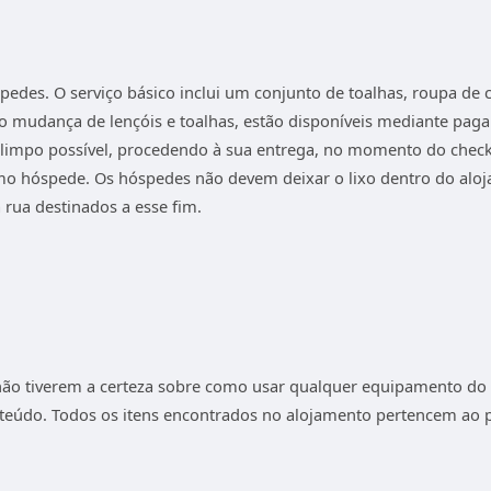
edes. O serviço básico inclui um conjunto de toalhas, roupa de c
ndo mudança de lençóis e toalhas, estão disponíveis mediante pa
limpo possível, procedendo à sua entrega, no momento do check
mo hóspede. Os hóspedes não devem deixar o lixo dentro do aloj
 rua destinados a esse fim.
não tiverem a certeza sobre como usar qualquer equipamento do 
nteúdo. Todos os itens encontrados no alojamento pertencem ao 