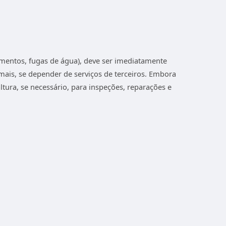
mentos, fugas de água), deve ser imediatamente
mais, se depender de serviços de terceiros. Embora
tura, se necessário, para inspeções, reparações e