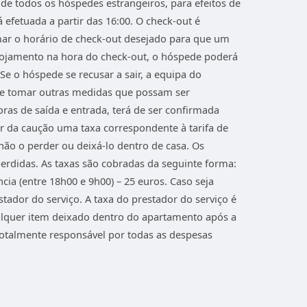
de todos os hóspedes estrangeiros, para efeitos de
efetuada a partir das 16:00. O check-out é
mar o horário de check-out desejado para que um
ojamento na hora do check-out, o hóspede poderá
e o hóspede se recusar a sair, a equipa do
 de tomar outras medidas que possam ser
oras de saída e entrada, terá de ser confirmada
r da caução uma taxa correspondente à tarifa de
ão o perder ou deixá-lo dentro de casa. Os
rdidas. As taxas são cobradas da seguinte forma:
cia (entre 18h00 e 9h00) – 25 euros. Caso seja
stador do serviço. A taxa do prestador do serviço é
alquer item deixado dentro do apartamento após a
otalmente responsável por todas as despesas