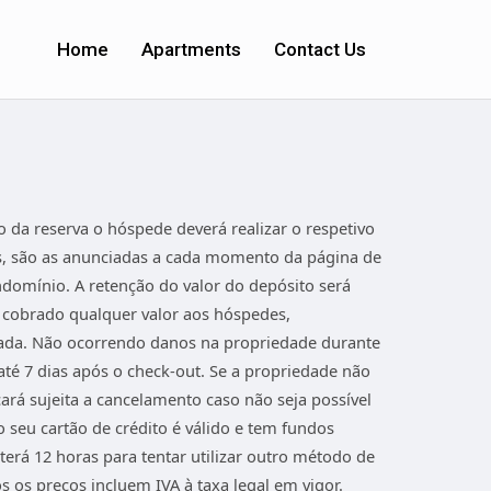
Home
Apartments
Contact Us
 da reserva o hóspede deverá realizar o respetivo
ras, são as anunciadas a cada momento da página de
domínio. A retenção do valor do depósito será
rá cobrado qualquer valor aos hóspedes,
elada. Não ocorrendo danos na propriedade durante
até 7 dias após o check-out. Se a propriedade não
ará sujeita a cancelamento caso não seja possível
 seu cartão de crédito é válido e tem fundos
 terá 12 horas para tentar utilizar outro método de
os preços incluem IVA à taxa legal em vigor.