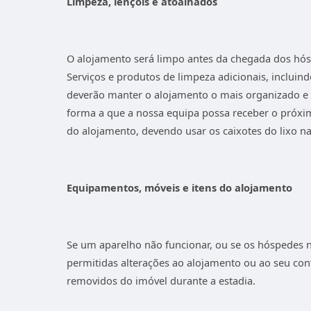
Limpeza, lençóis e atoalhados
O alojamento será limpo antes da chegada dos hósp
Serviços e produtos de limpeza adicionais, inclui
deverão manter o alojamento o mais organizado e 
forma a que a nossa equipa possa receber o próxi
do alojamento, devendo usar os caixotes do lixo na
Equipamentos, móveis e itens do alojamento
Se um aparelho não funcionar, ou se os hóspedes 
permitidas alterações ao alojamento ou ao seu co
removidos do imóvel durante a estadia.