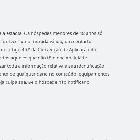
a a estadia. Os hóspedes menores de 18 anos só
á fornecer uma morada válida, um contacto
 do artigo 45.º da Convenção de Aplicação do
todos aqueles que não têm nacionalidade
r toda a informação relativa à sua identificação,
amento de qualquer dano no conteúdo, equipamentos
a culpa sua. Se o hóspede não notificar o