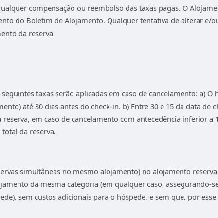
 qualquer compensação ou reembolso das taxas pagas. O Alojam
to do Boletim de Alojamento. Qualquer tentativa de alterar e/ou 
mento da reserva.
 seguintes taxas serão aplicadas em caso de cancelamento: a) O 
ento) até 30 dias antes do check-in. b) Entre 30 e 15 da data de 
a reserva, em caso de cancelamento com antecedência inferior a 15
total da reserva.
reservas simultâneas no mesmo alojamento) no alojamento reserv
alojamento da mesma categoria (em qualquer caso, assegurando-se
pede), sem custos adicionais para o hóspede, e sem que, por esse