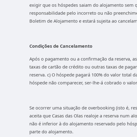
exigir que os hóspedes saiam do alojamento sem
responsabilidade pelo incorreto ou não preenchimen
Boletim de Alojamento e estará sujeita ao cancela
Condições de Cancelamento
Após o pagamento ou a confirmação da reserva, as
taxas de cartão de crédito ou outras taxas de pagam
reserva. c) O hóspede pagará 100% do valor total d
hóspede não comparecer, ser-lhe-á cobrado o valor 
Se ocorrer uma situação de overbooking (isto é, 
aceita que Casas das Olas realoje a reserva num 
não é inferior à do alojamento reservado pelo hós
parte do alojamento.