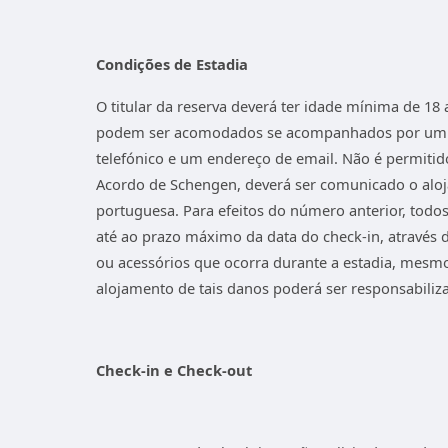
Condições de Estadia
O titular da reserva deverá ter idade mínima de 
podem ser acomodados se acompanhados por um adul
telefónico e um endereço de email. Não é permitid
Acordo de Schengen, deverá ser comunicado o aloj
portuguesa. Para efeitos do número anterior, todos
até ao prazo máximo da data do check-in, através
ou acessórios que ocorra durante a estadia, mesmo
alojamento de tais danos poderá ser responsabili
Check-in e Check-out