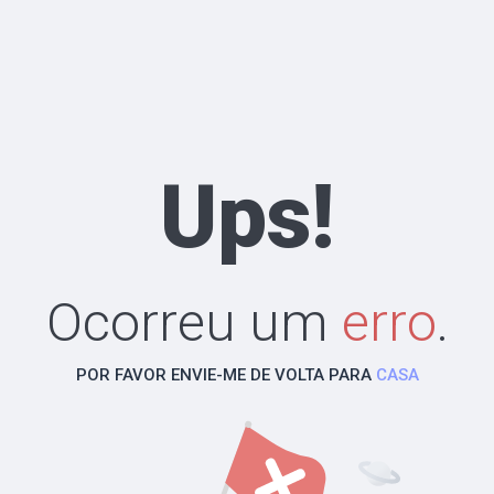
Ups!
Ocorreu um
erro
.
POR FAVOR ENVIE-ME DE VOLTA PARA
CASA